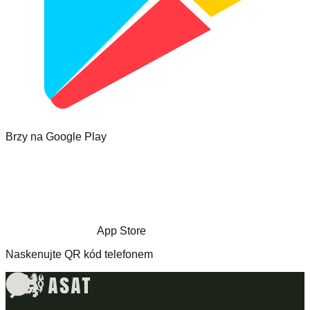
Brzy na Google Play
App Store
Naskenujte QR kód telefonem