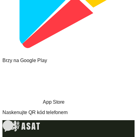
Brzy na Google Play
App Store
Naskenujte QR kód telefonem