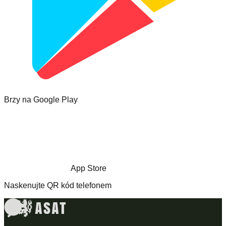
Brzy na Google Play
App Store
Naskenujte QR kód telefonem