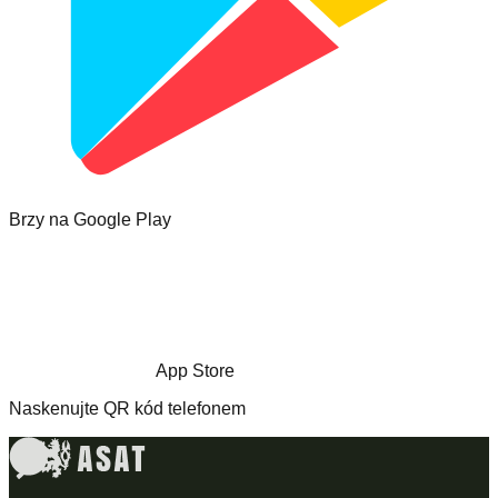
Brzy na Google Play
App Store
Naskenujte QR kód telefonem