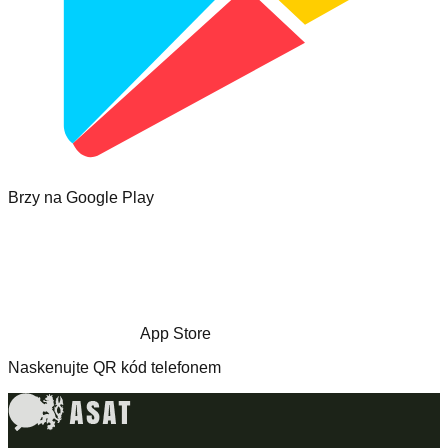
Brzy na Google Play
App Store
Naskenujte QR kód telefonem