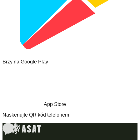
Brzy na Google Play
App Store
Naskenujte QR kód telefonem