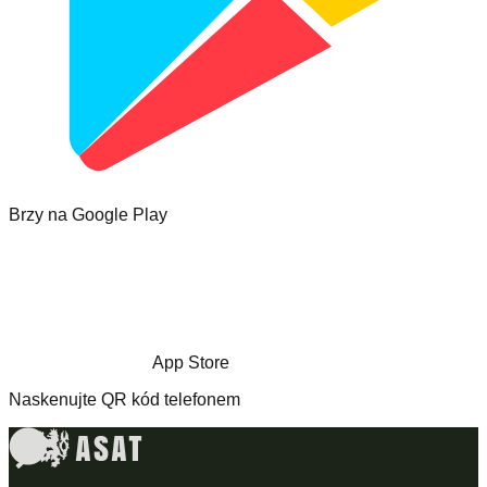
Brzy na Google Play
App Store
Naskenujte QR kód telefonem